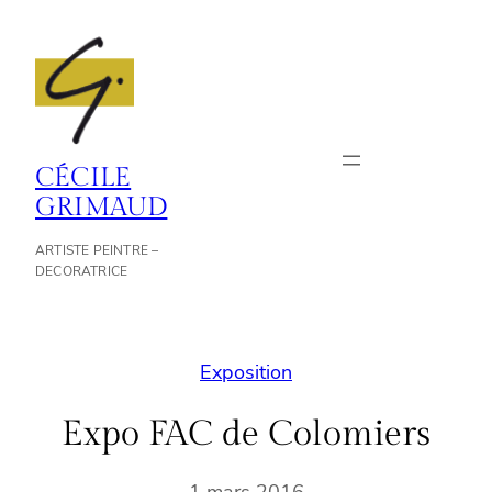
Aller
au
contenu
CÉCILE
GRIMAUD
ARTISTE PEINTRE –
DECORATRICE
Exposition
Expo FAC de Colomiers