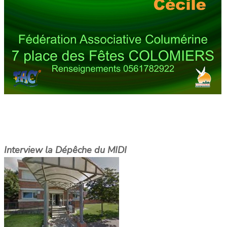
Interview la Dépêche du MIDI